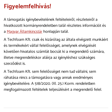
Figyelemfelhívás!
A támogatás igénybevételének feltételeiről, részleteiről a
hivatkozott kormányrendeletben talál részletes információt és
a
Magyar Államkincstár
honlapján talál.
A Techfoam Kft. csak és kizárólag az általa elvégzett munkáért
és termékekért vállal felelősséget, amelynek elvégzését
követően hivatalos számlát bocsát ki a megrendelő számára,
illetve megrendeléskor aláírja az igényléshez szükséges
szerződést is.
A Techfoam Kft. sem felelősséget nem tud vállalni, sem
ráhatása nincs a támogatásra vagy annak eredményes
igénybevételére. A 518/2020. (XI. 25.) Korm. rendeletben
megfogalmazott feltételek teljesülésért a megrendelő felel.