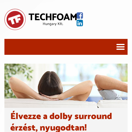
Élvezze a dolby surround
érzést, nyugodtan!