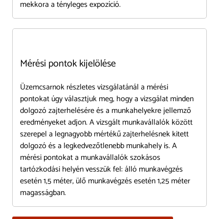
mekkora a tényleges expozíció.
Mérési pontok kijelölése
Üzemcsarnok részletes vizsgálatánál a mérési
pontokat úgy választjuk meg, hogy a vizsgálat minden
dolgozó zajterhelésére és a munkahelyekre jellemző
eredményeket adjon. A vizsgált munkavállalók között
szerepel a legnagyobb mértékű zajterhelésnek kitett
dolgozó és a legkedvezőtlenebb munkahely is. A
mérési pontokat a munkavállalók szokásos
tartózkodási helyén vesszük fel: álló munkavégzés
esetén 1,5 méter, ülő munkavégzés esetén 1,25 méter
magasságban.