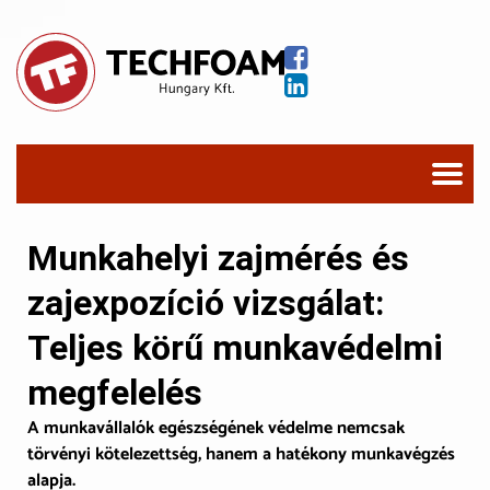
Munkahelyi zajmérés és
zajexpozíció vizsgálat:
Teljes körű munkavédelmi
megfelelés
A munkavállalók egészségének védelme nemcsak
törvényi kötelezettség, hanem a hatékony munkavégzés
alapja.