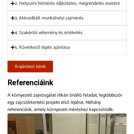
2. Helyszíni felmérés (díjköteles, megrendelés esetén)
3. Akkreditált munkahelyi zajmérés
4. Szakértői vélemény és értékelés
5. Következő lépés ajánlása
Árajánlatot kérek
Referenciáink
A környezeti zajvizsgálat ritkán önálló feladat, legtöbbször
egy zajcsökkentési projekt első lépése. Néhány
referenciánk, amely környezeti méréshez kapcsolódik: