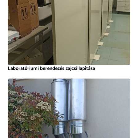
Laboratóriumi berendezés zajcsillapítása