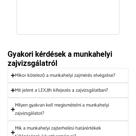
Gyakori kérdések a munkahelyi
zajvizsgálatról
Mikor kötelező a munkahelyi zajmérés elvégzése?
Mit jelent a LEX,8h kifejezés a zajvizsgálatban?
Milyen gyakran kell megismételni a munkahelyi
zajvizsgálatot?
Mik a munkahelyi zajterhelési határértékek