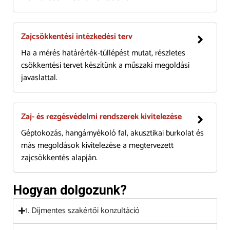
Zajcsökkentési intézkedési terv
Ha a mérés határérték-túllépést mutat, részletes
csökkentési tervet készítünk a műszaki megoldási
javaslattal.
Zaj- és rezgésvédelmi rendszerek kivitelezése
Géptokozás, hangárnyékoló fal, akusztikai burkolat és
más megoldások kivitelezése a megtervezett
zajcsökkentés alapján.
Hogyan dolgozunk?
1. Díjmentes szakértői konzultáció