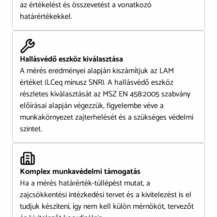
az értékelést és összevetést a vonatkozó
határértékekkel.
Hallásvédő eszköz kiválasztása
A mérés eredményei alapján kiszámítjuk az LAM
értéket (LCeq mínusz SNR). A hallásvédő eszköz
részletes kiválasztását az MSZ EN 458:2005 szabvány
előírásai alapján végezzük, figyelembe véve a
munkakörnyezet zajterhelését és a szükséges védelmi
szintet.
Komplex munkavédelmi támogatás
Ha a mérés határérték-túllépést mutat, a
zajcsökkentési intézkedési tervet és a kivitelezést is el
tudjuk készíteni, így nem kell külön mérnököt, tervezőt