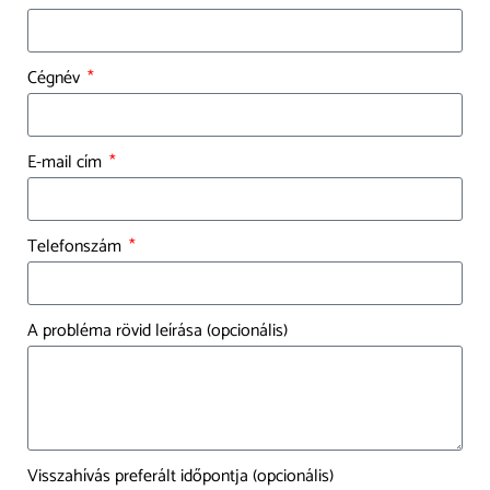
Cégnév
E-mail cím
Telefonszám
A probléma rövid leírása (opcionális)
Visszahívás preferált időpontja (opcionális)