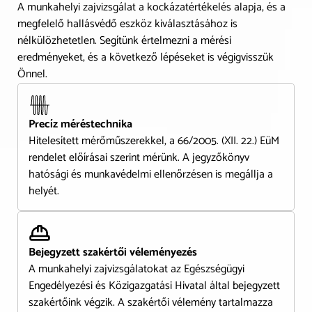
A munkahelyi zajvizsgálat a kockázatértékelés alapja, és a
megfelelő hallásvédő eszköz kiválasztásához is
nélkülözhetetlen. Segítünk értelmezni a mérési
eredményeket, és a következő lépéseket is végigvisszük
Önnel.
Precíz méréstechnika
Hitelesített mérőműszerekkel, a 66/2005. (XII. 22.) EüM
rendelet előírásai szerint mérünk. A jegyzőkönyv
hatósági és munkavédelmi ellenőrzésen is megállja a
helyét.
Bejegyzett szakértői véleményezés
A munkahelyi zajvizsgálatokat az Egészségügyi
Engedélyezési és Közigazgatási Hivatal által bejegyzett
szakértőink végzik. A szakértői vélemény tartalmazza