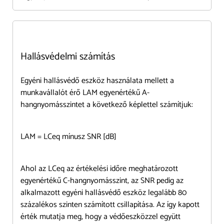
Hallásvédelmi számítás
Egyéni hallásvédő eszköz használata mellett a
munkavállalót érő LAM egyenértékű A-
hangnyomásszintet a következő képlettel számítjuk:
LAM = LCeq mínusz SNR [dB]
Ahol az LCeq az értékelési időre meghatározott
egyenértékű C-hangnyomásszint, az SNR pedig az
alkalmazott egyéni hallásvédő eszköz legalább 80
százalékos szinten számított csillapítása. Az így kapott
érték mutatja meg, hogy a védőeszközzel együtt