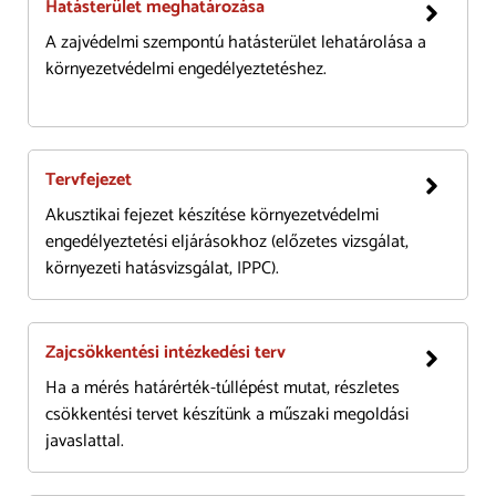
Hatásterület meghatározása
A zajvédelmi szempontú hatásterület lehatárolása a
környezetvédelmi engedélyeztetéshez.
Tervfejezet
Akusztikai fejezet készítése környezetvédelmi
engedélyeztetési eljárásokhoz (előzetes vizsgálat,
környezeti hatásvizsgálat, IPPC).
Zajcsökkentési intézkedési terv
Ha a mérés határérték-túllépést mutat, részletes
csökkentési tervet készítünk a műszaki megoldási
javaslattal.