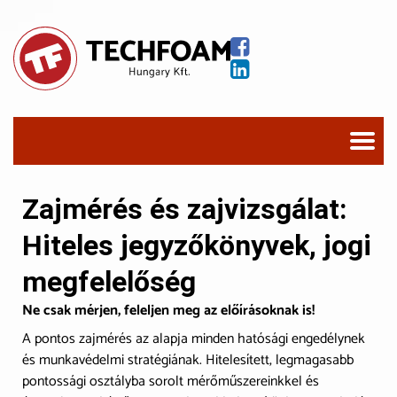
Zajmérés és zajvizsgálat:
Hiteles jegyzőkönyvek, jogi
megfelelőség
Ne csak mérjen, feleljen meg az előírásoknak is!
A pontos zajmérés az alapja minden hatósági engedélynek
és munkavédelmi stratégiának. Hitelesített, legmagasabb
pontossági osztályba sorolt mérőműszereinkkel és