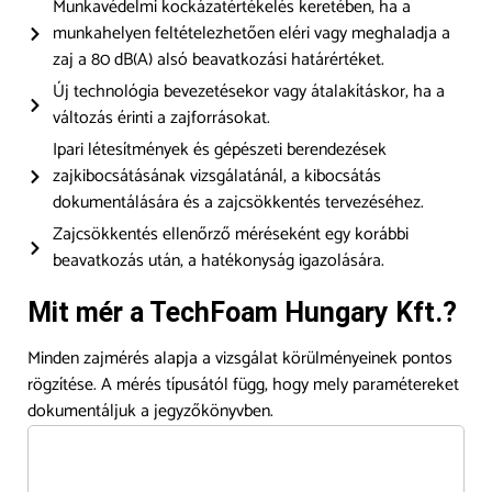
Munkavédelmi kockázatértékelés keretében, ha a
munkahelyen feltételezhetően eléri vagy meghaladja a
zaj a 80 dB(A) alsó beavatkozási határértéket.
Új technológia bevezetésekor vagy átalakításkor, ha a
változás érinti a zajforrásokat.
Ipari létesítmények és gépészeti berendezések
zajkibocsátásának vizsgálatánál, a kibocsátás
dokumentálására és a zajcsökkentés tervezéséhez.
Zajcsökkentés ellenőrző méréseként egy korábbi
beavatkozás után, a hatékonyság igazolására.
Mit mér a TechFoam Hungary Kft.?
Minden zajmérés alapja a vizsgálat körülményeinek pontos
rögzítése. A mérés típusától függ, hogy mely paramétereket
dokumentáljuk a jegyzőkönyvben.