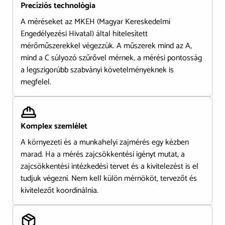
Precíziós technológia
A méréseket az MKEH (Magyar Kereskedelmi
Engedélyezési Hivatal) által hitelesített
mérőműszerekkel végezzük. A műszerek mind az A,
mind a C súlyozó szűrővel mérnek, a mérési pontosság
a legszigorúbb szabványi követelményeknek is
megfelel.
Komplex szemlélet
A környezeti és a munkahelyi zajmérés egy kézben
marad. Ha a mérés zajcsökkentési igényt mutat, a
zajcsökkentési intézkedési tervet és a kivitelezést is el
tudjuk végezni. Nem kell külön mérnököt, tervezőt és
kivitelezőt koordinálnia.