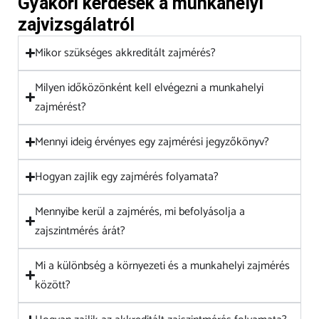
Gyakori kérdések a munkahelyi
zajvizsgálatról
Mikor szükséges akkreditált zajmérés?
Milyen időközönként kell elvégezni a munkahelyi
zajmérést?
Mennyi ideig érvényes egy zajmérési jegyzőkönyv?
Hogyan zajlik egy zajmérés folyamata?
Mennyibe kerül a zajmérés, mi befolyásolja a
zajszintmérés árát?
Mi a különbség a környezeti és a munkahelyi zajmérés
között?