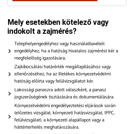
Mely esetekben kötelező vagy
indokolt a zajmérés?
Telephelyengedélyhez vagy használatbavételi
engedélyhez, ha a hatóság hivatalos zajmérést kér a
megfelelőség igazolására.
Zajkibocsátási határérték megállapításához vagy
ellenőrzéséhez, ha az illetékes környezetvédelmi
hatóság előírta vagy felülvizsgálatot kér.
Lakossági panaszra adott válaszként, a panasz
jogszerűségének tisztázására és dokumentálására.
Környezetvédelmi engedélyeztetési eljárások során
(előzetes vizsgálat, környezeti hatásvizsgálat, IPPC,
felülvizsgálat), a környezeti alapállapot vagy a
háttérterhelés meghatározására.