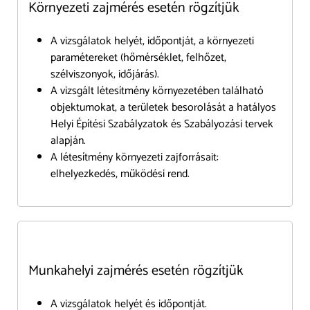
Környezeti zajmérés esetén rögzítjük
A vizsgálatok helyét, időpontját, a környezeti
paramétereket (hőmérséklet, felhőzet,
szélviszonyok, időjárás).
A vizsgált létesítmény környezetében található
objektumokat, a területek besorolását a hatályos
Helyi Építési Szabályzatok és Szabályozási tervek
alapján.
A létesítmény környezeti zajforrásait:
elhelyezkedés, működési rend.
Munkahelyi zajmérés esetén rögzítjük
A vizsgálatok helyét és időpontját.