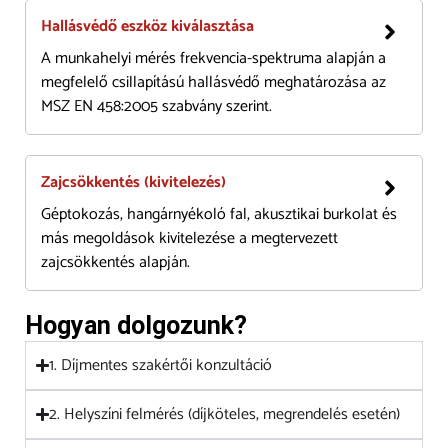
Hallásvédő eszköz kiválasztása
A munkahelyi mérés frekvencia-spektruma alapján a
megfelelő csillapítású hallásvédő meghatározása az
MSZ EN 458:2005 szabvány szerint.
Zajcsökkentés (kivitelezés)
Géptokozás, hangárnyékoló fal, akusztikai burkolat és
más megoldások kivitelezése a megtervezett
zajcsökkentés alapján.
Hogyan dolgozunk?
1. Díjmentes szakértői konzultáció
2. Helyszíni felmérés (díjköteles, megrendelés esetén)