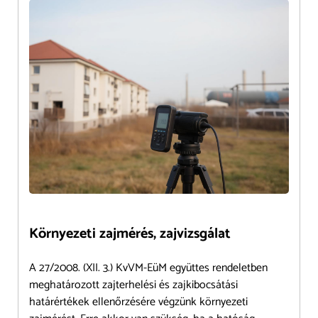
Környezeti zajmérés, zajvizsgálat
A 27/2008. (XII. 3.) KvVM-EüM együttes rendeletben
meghatározott zajterhelési és zajkibocsátási
határértékek ellenőrzésére végzünk környezeti