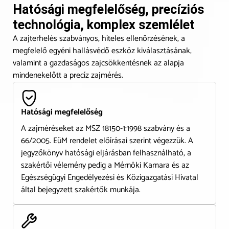
Hatósági megfelelőség, precíziós
technológia, komplex szemlélet
A zajterhelés szabványos, hiteles ellenőrzésének, a
megfelelő egyéni hallásvédő eszköz kiválasztásának,
valamint a gazdaságos zajcsökkentésnek az alapja
mindenekelőtt a precíz zajmérés.
Hatósági megfelelőség
A zajméréseket az MSZ 18150-1:1998 szabvány és a
66/2005. EüM rendelet előírásai szerint végezzük. A
jegyzőkönyv hatósági eljárásban felhasználható, a
szakértői vélemény pedig a Mérnöki Kamara és az
Egészségügyi Engedélyezési és Közigazgatási Hivatal
által bejegyzett szakértők munkája.