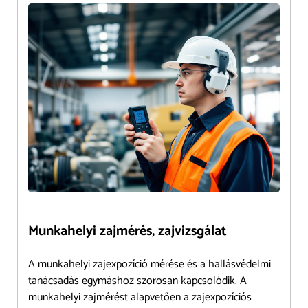
Munkahelyi zajmérés, zajvizsgálat
A munkahelyi zajexpozíció mérése és a hallásvédelmi
tanácsadás egymáshoz szorosan kapcsolódik. A
munkahelyi zajmérést alapvetően a zajexpozíciós