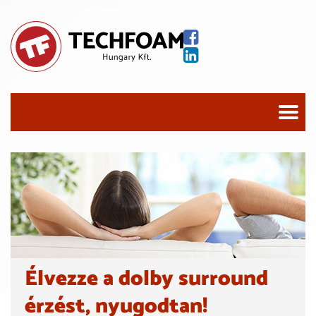
Élvezze a dolby surround
érzést, nyugodtan!