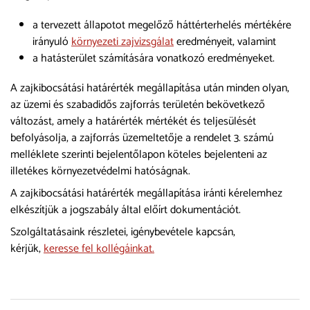
a tervezett állapotot megelőző háttérterhelés mértékére
irányuló
környezeti zajvizsgálat
eredményeit, valamint
a hatásterület számítására vonatkozó eredményeket.
A zajkibocsátási határérték megállapítása után minden olyan,
az üzemi és szabadidős zajforrás területén bekövetkező
változást, amely a határérték mértékét és teljesülését
befolyásolja, a zajforrás üzemeltetője a rendelet 3. számú
melléklete szerinti bejelentőlapon köteles bejelenteni az
illetékes környezetvédelmi hatóságnak.
A zajkibocsátási határérték megállapítása iránti kérelemhez
elkészítjük a jogszabály által előírt dokumentációt.
Szolgáltatásaink részletei, igénybevétele kapcsán,
kérjük,
keresse fel kollégáinkat.