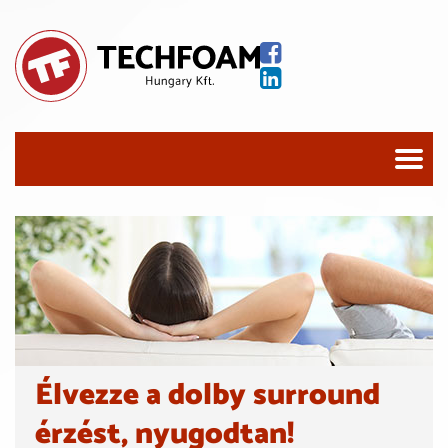
Élvezze a dolby surround
érzést, nyugodtan!