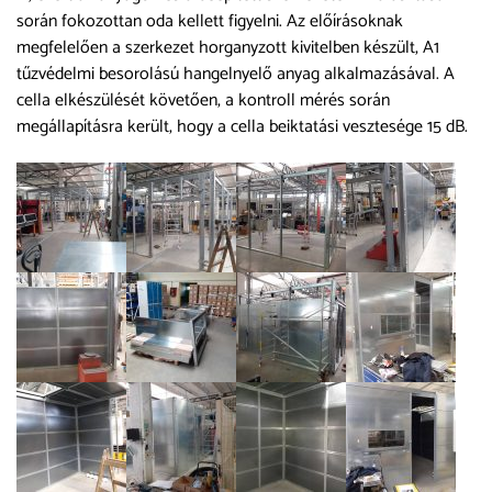
során fokozottan oda kellett figyelni. Az előírásoknak
megfelelően a szerkezet horganyzott kivitelben készült, A1
tűzvédelmi besorolású hangelnyelő anyag alkalmazásával. A
cella elkészülését követően, a kontroll mérés során
megállapításra került, hogy a cella beiktatási vesztesége 15 dB.