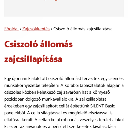
Főoldal
>
Zajcsökkentés
> Csiszoló állomás zajcsillapítása
Csiszoló állomás
zajcsillapítása
Egy újonnan kialakított csiszoló állomást terveztek egy csendes
munkakörnyezetbe telepíteni. A korábbi tapasztalatok alapján a
csiszolás közben keletkező zaj zavaróan hat a környező
pozícióban dolgozó munkavállalókra. A zaj csillapítása
érdekében egy zajcsillapított cellát építettünk SILENT Basic
panelekből. A cella világítással és megfelelő elszívással is
ellátásra került. A cellán belül robbanás veszélyes terület alakul
ki, ezért az anyagok és a beépített szerkezetek kiválasztása