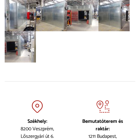
Székhely:
Bemutatóterem és
8200 Veszprém,
raktár:
Lőszergyári út 6.
1211 Budapest,