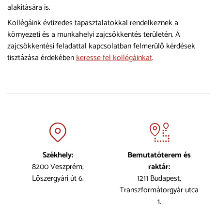
alakítására is.
Kollégáink évtizedes tapasztalatokkal rendelkeznek a
környezeti és a munkahelyi zajcsökkentés területén. A
zajcsökkentési feladattal kapcsolatban felmerülő kérdések
tisztázása érdekében
keresse fel kollégáinkat
.
Székhely:
Bemutatóterem és
8200 Veszprém,
raktár:
Lőszergyári út 6.
1211 Budapest,
Transzformátorgyár utca
1.