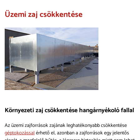
Üzemi zaj csökkentése
Környezeti zaj csökkentése hangárnyékoló fallal
Az üzemi zajforrások zajának leghatékonyabb csökkentése
géptokozással
érhető el, azonban a zajforrások egy jelentős