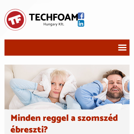
Minden reggel a szomszéd
ébreszti?