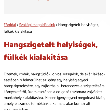
Főoldal
>
Szakági megoldásaink
> Hangszigetelt helyiségek,
fülkék kialakítása
Hangszigetelt helyiségek,
fülkék kialakítása
Üzemek, irodák, hangstúdiók, orvosi vizsgálók, de akár lakások
esetében is felmerülhet az igény egy helyiség egyedi
hangszigetelésére, egy zajforrás pl. berendezés elszigetelésére
környezetétől, üzem esetében a dolgozók számára zajvédett
munkahely kialakítására. Minden igény egyedi megoldást kíván,
amelyre számos termékünk alkalmas, akár kombinált
alkalmazásban.