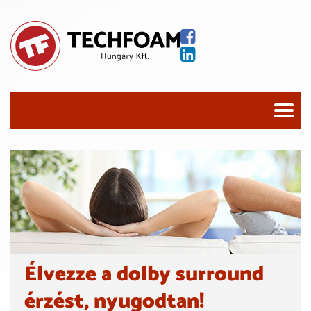
Élvezze a dolby surround
érzést, nyugodtan!