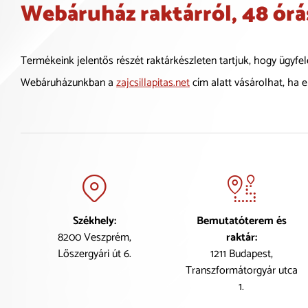
Webáruház raktárról, 48 órás
Termékeink jelentős részét raktárkészleten tartjuk, hogy ügyfe
Webáruházunkban a
zajcsillapitas.net
cím alatt vásárolhat, ha 
Székhely:
Bemutatóterem és
8200 Veszprém,
raktár:
Lőszergyári út 6.
1211 Budapest,
Transzformátorgyár utca
1.