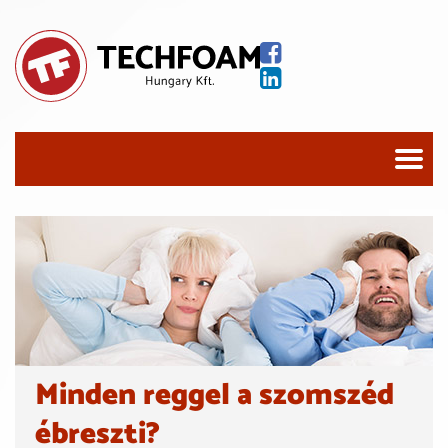
Minden reggel a szomszéd
ébreszti?