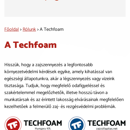
Főoldal
>
Rólunk
> A Techfoam
A Techfoam
Hisszük, hogy a zajszennyezés a legfontosabb
környezetvédelmi kérdések egyike, amely kihatással van
egészségi állapotunkra, akár a légszennyezés vagy vizeink
tisztasága. Tudjuk, hogy megfelelő odafigyeléssel és
szakértelemmel megelőzhetők, illetve hosszú távon a
munkatársak és az érintett lakosság elvárásainak megfelelően
kezelhetőek a felmerülő zaj- és rezgésvédelmi problémák.