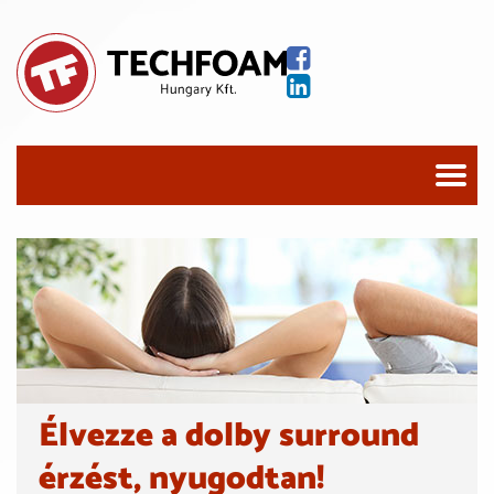
Élvezze a dolby surround
érzést, nyugodtan!