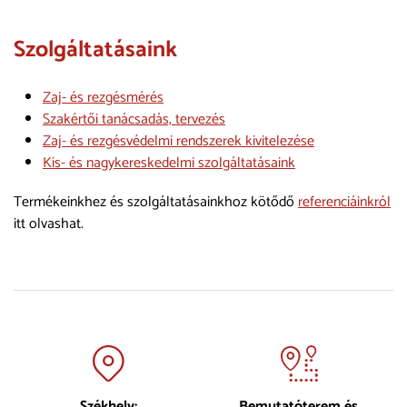
Szolgáltatásaink
Zaj- és rezgésmérés
Szakértői tanácsadás, tervezés
Zaj- és rezgésvédelmi rendszerek kivitelezése
Kis- és nagykereskedelmi szolgáltatásaink
Termékeinkhez és szolgáltatásainkhoz kötődő
referenciáinkról
itt olvashat.
Székhely:
Bemutatóterem és