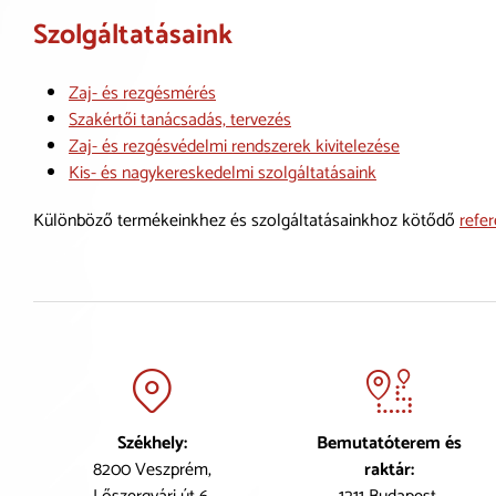
Szolgáltatásaink
Zaj- és rezgésmérés
Szakértői tanácsadás, tervezés
Zaj- és rezgésvédelmi rendszerek kivitelezése
Kis- és nagykereskedelmi szolgáltatásaink
Különböző termékeinkhez és szolgáltatásainkhoz kötődő
refer
Székhely:
Bemutatóterem és
8200 Veszprém,
raktár: