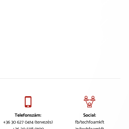
Telefonszám:
Social:
+36 30 627 0414 (tervezés)
fb/techfoamkft