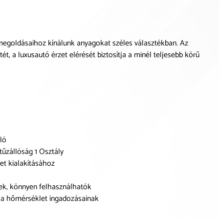
 megoldásaihoz kínálunk anyagokat széles választékban. Az
, a luxusautó érzet elérését biztosítja a minél teljesebb körű
ló
tűzállóság 1 Osztály
et kialakításához
nek, könnyen felhasználhatók
ll a hőmérséklet ingadozásainak