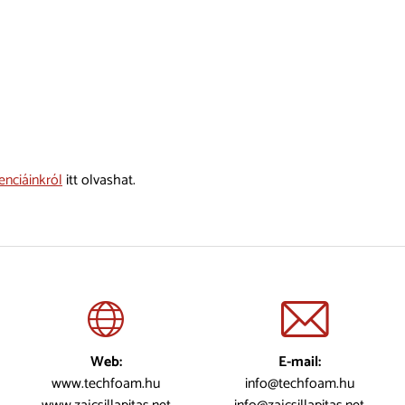
enciáinkról
itt olvashat.
Web:
E-mail:
www.techfoam.hu
info@techfoam.hu