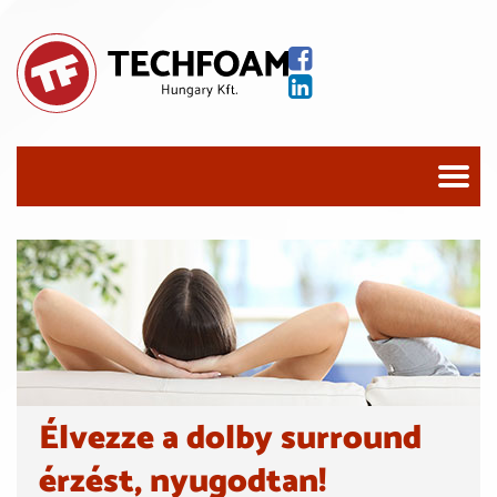
Élvezze a dolby surround
érzést, nyugodtan!