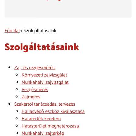
Főoldal
> Szolgáltatásaink
Szolgáltatásaink
Zaj- és rezgésmérés
Környezeti zajvizsgálat
Munkahelyi zajvizsgálat
Rezgésmérés
Zajmérés
Szakértői tanácsadás, tervezés
Hallásvédő eszköz kiválasztása
Határérték kérelem
Hatásterület meghatározása
Munkahelyi zajtérkép