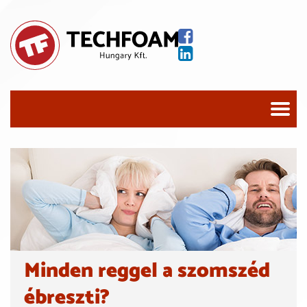
Minden reggel a szomszéd
ébreszti?