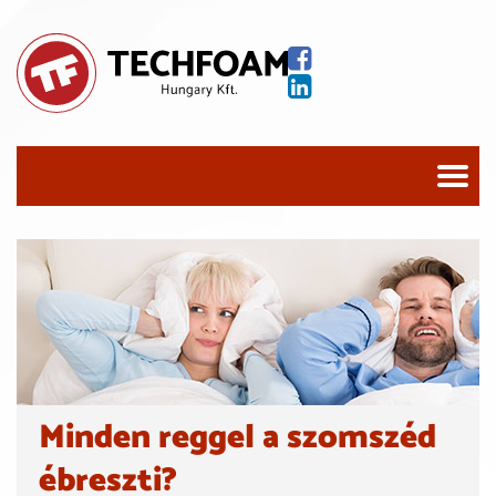
Minden reggel a szomszéd
ébreszti?