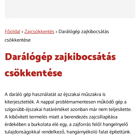
Főoldal
>
Zajcsökkentés
> Darálógép zajkibocsátás
csökkentése
Darálógép zajkibocsátás
csökkentése
A daráló gép használatát az éjszakai műszakra is
kiterjesztették. A nappal problémamentesen működő gép a
szigorúbb éjszakai határértéket azonban már nem teljesítette.
A kibővített termelés miatt a berendezés zajcsillapítása
érdekében a burkolata elé egy, a zajforrás felől hangelnyelő
tulajdonságokkal rendelkező, hangárnyékoló falat építettünk.