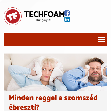
Minden reggel a szomszéd
ébreszti?