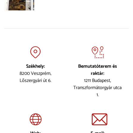
Székhely:
Bemutatóterem és
8200 Veszprém,
raktár:
Lőszergyári út 6.
1211 Budapest,
Transzformátorgyár utca
1.