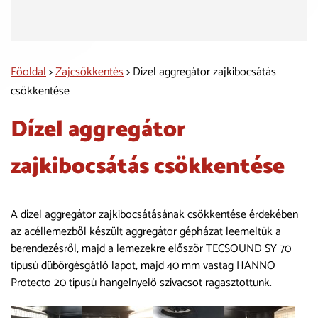
Főoldal
>
Zajcsökkentés
> Dízel aggregátor zajkibocsátás
csökkentése
Dízel aggregátor
zajkibocsátás csökkentése
A dízel aggregátor zajkibocsátásának csökkentése érdekében
az acéllemezből készült aggregátor gépházat leemeltük a
berendezésről, majd a lemezekre először TECSOUND SY 70
típusú dübörgésgátló lapot, majd 40 mm vastag HANNO
Protecto 20 típusú hangelnyelő szivacsot ragasztottunk.