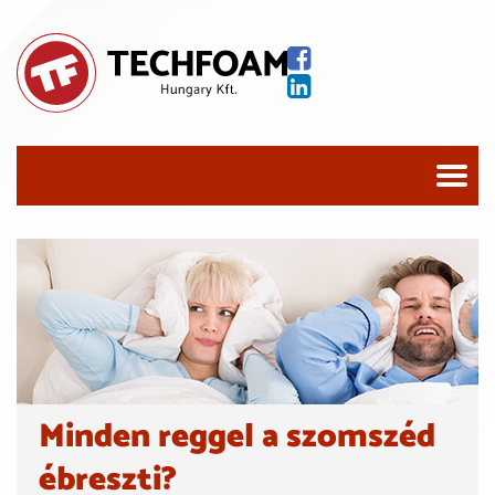
Minden reggel a szomszéd
ébreszti?