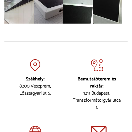
Székhely:
Bemutatóterem és
8200 Veszprém,
raktár:
Lőszergyári út 6.
1211 Budapest,
Transzformátorgyár utca
1.