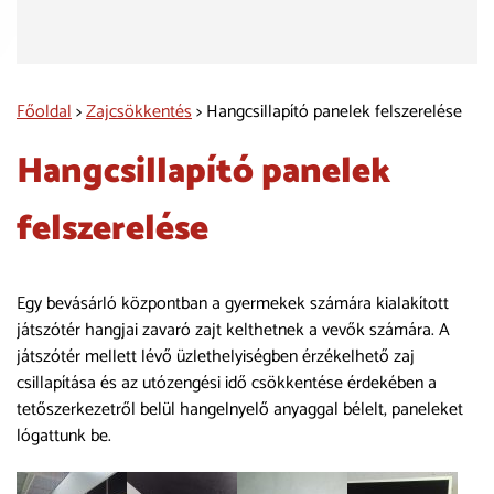
Főoldal
>
Zajcsökkentés
> Hangcsillapító panelek felszerelése
Hangcsillapító panelek
felszerelése
Egy bevásárló központban a gyermekek számára kialakított
játszótér hangjai zavaró zajt kelthetnek a vevők számára. A
játszótér mellett lévő üzlethelyiségben érzékelhető zaj
csillapítása és az utózengési idő csökkentése érdekében a
tetőszerkezetről belül hangelnyelő anyaggal bélelt, paneleket
lógattunk be.