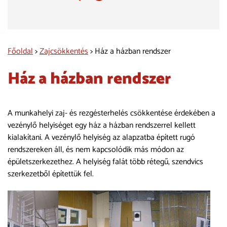
Főoldal
>
Zajcsökkentés
> Ház a házban rendszer
Ház a házban rendszer
A munkahelyi zaj- és rezgésterhelés csökkentése érdekében a
vezénylő helyiséget egy ház a házban rendszerrel kellett
kialakítani. A vezénylő helyiség az alapzatba épített rugó
rendszereken áll, és nem kapcsolódik más módon az
épületszerkezethez. A helyiség falát több rétegű, szendvics
szerkezetből építettük fel.