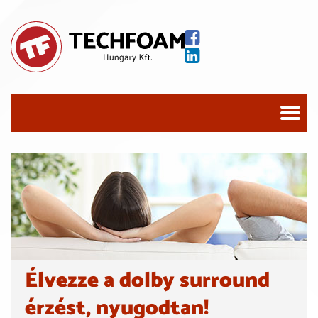
Élvezze a dolby surround
érzést, nyugodtan!