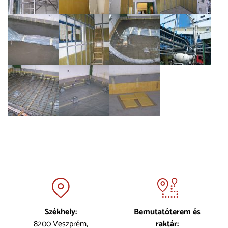
Székhely:
Bemutatóterem és
8200 Veszprém,
raktár: