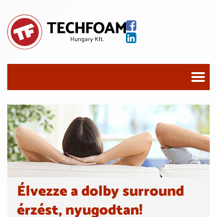
Élvezze a dolby surround
érzést, nyugodtan!