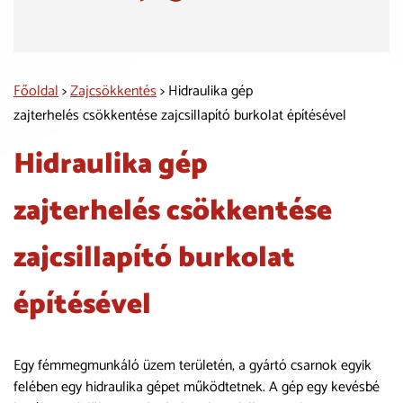
Főoldal
>
Zajcsökkentés
> Hidraulika gép
zajterhelés csökkentése zajcsillapító burkolat építésével
Hidraulika gép
zajterhelés csökkentése
zajcsillapító burkolat
építésével
Egy fémmegmunkáló üzem területén, a gyártó csarnok egyik
felében egy hidraulika gépet működtetnek. A gép egy kevésbé