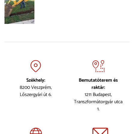
Székhely:
Bemutatóterem és
8200 Veszprém,
raktár:
Lőszergyári út 6.
1211 Budapest,
Transzformátorgyár utca
1.