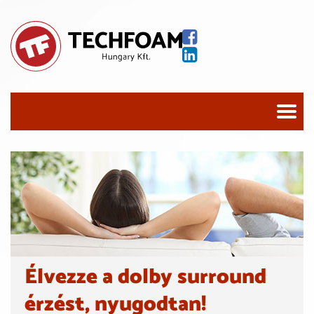
Élvezze a dolby surround
érzést, nyugodtan!