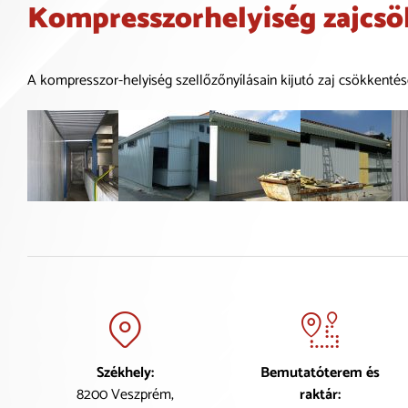
Kompresszorhelyiség zajcs
A kompresszor-helyiség szellőzőnyílásain kijutó zaj csökkentés
Székhely:
Bemutatóterem és
8200 Veszprém,
raktár: