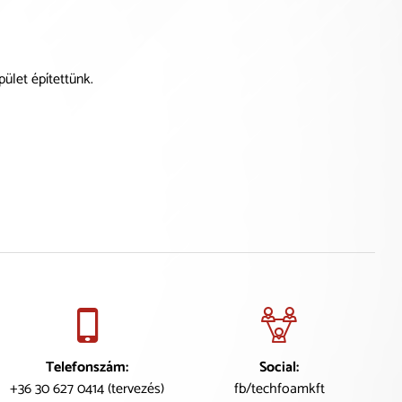
ület építettünk.
Telefonszám:
Social:
+36 30 627 0414 (tervezés)
fb/techfoamkft