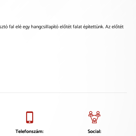
ó fal elé egy hangcsillapító előtét falat építettünk. Az előtét
Telefonszám:
Social: