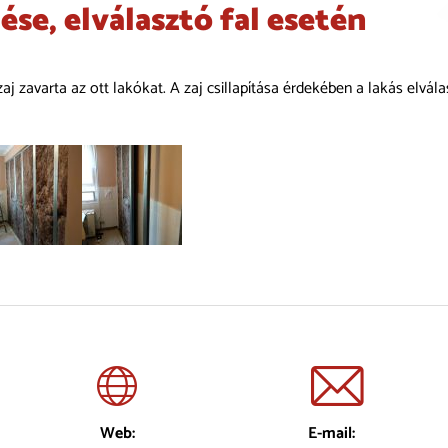
se, elválasztó fal esetén
avarta az ott lakókat. A zaj csillapítása érdekében a lakás elválaszt
Web:
E-mail: